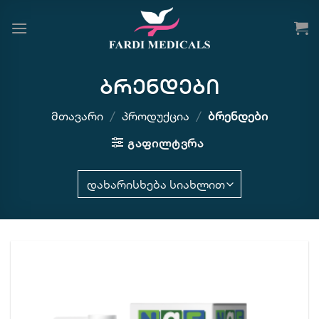
Skip
to
content
ბრენდები
ᲛᲗᲐᲕᲐᲠᲘ
/
ᲞᲠᲝᲓᲣᲥᲪᲘᲐ
/
ᲑᲠᲔᲜᲓᲔᲑᲘ
ᲒᲐᲤᲘᲚᲢᲕᲠᲐ