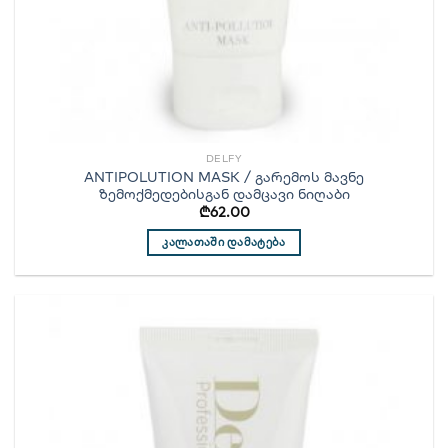
DELFY
ANTIPOLUTION MASK / გარემოს მავნე
ზემოქმედებისგან დამცავი ნიღაბი
₾
62.00
ᲙᲐᲚᲐᲗᲐᲨᲘ ᲓᲐᲛᲐᲢᲔᲑᲐ