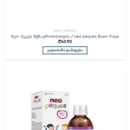
NEO PEQUES
ნეო პეკეს მგზავრობისთვის / neo peques Buen Viaje
₾
43.90
ᲙᲐᲚᲐᲗᲐᲨᲘ ᲓᲐᲛᲐᲢᲔᲑᲐ