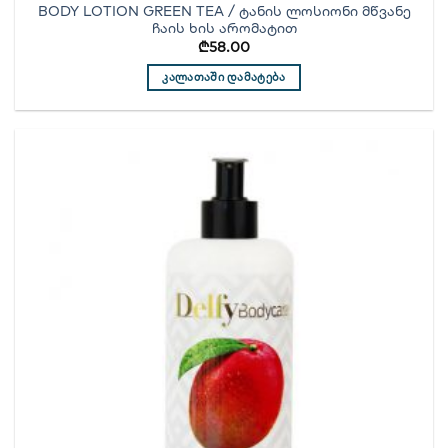
BODY LOTION GREEN TEA / ტანის ლოსიონი მწვანე
ჩაის ხის არომატით
₾
58.00
ᲙᲐᲚᲐᲗᲐᲨᲘ ᲓᲐᲛᲐᲢᲔᲑᲐ