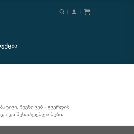
ᲣᲥᲪᲘᲐ
ატივი, ჩვენი ვებ - გვერდის
უნდი და შესაძლებლობები.