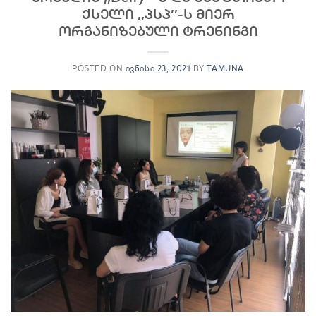
ქსელი ,,პსპ’’-ს მიერ
ორგანიზებული ტრენინგი
POSTED ON
ᲘᲕᲜᲘᲡᲘ 23, 2021
BY
TAMUNA