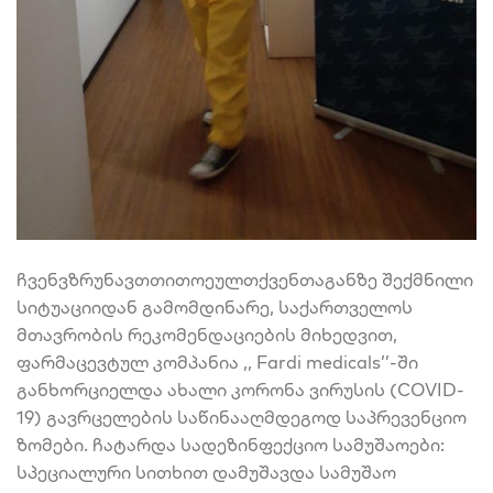
ჩვენვზრუნავთთითოეულთქვენთაგანზე შექმნილი
სიტუაციიდან გამომდინარე, საქართველოს
მთავრობის რეკომენდაციების მიხედვით,
ფარმაცევტულ კომპანია ,, Fardi medicals’’-ში
განხორციელდა ახალი კორონა ვირუსის (COVID-
19) გავრცელების საწინააღმდეგოდ საპრევენციო
ზომები. ჩატარდა სადეზინფექციო სამუშაოები:
სპეციალური სითხით დამუშავდა სამუშაო