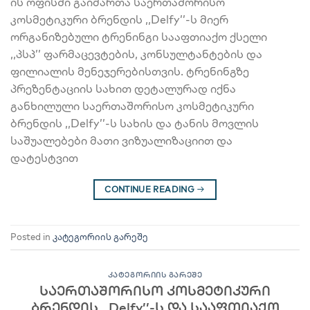
ის ოფისში გაიმართა საერთაშორისო
კოსმეტიკური ბრენდის ,,Delfy’’-ს მიერ
ორგანიზებული ტრენინგი სააფთიაქო ქსელი
,,პსპ’’ ფარმაცევტების, კონსულტანტების და
ფილიალის მენეჯერებისთვის. ტრენინგზე
პრეზენტაციის სახით დეტალურად იქნა
განხილული საერთაშორისო კოსმეტიკური
ბრენდის ,,Delfy’’-ს სახის და ტანის მოვლის
საშუალებები მათი ვიზუალიზაციით და
დატესტვით
CONTINUE READING
→
Posted in
კატეგორიის გარეშე
ᲙᲐᲢᲔᲒᲝᲠᲘᲘᲡ ᲒᲐᲠᲔᲨᲔ
საერთაშორისო კოსმეტიკური
ბრენდის ,,Delfy’’-ს და სააფთიაქო