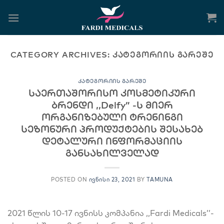
Skip
to
content
CATEGORY ARCHIVES:
ᲙᲐᲢᲔᲒᲝᲠᲘᲘᲡ ᲒᲐᲠᲔᲨᲔ
ᲙᲐᲢᲔᲒᲝᲠᲘᲘᲡ ᲒᲐᲠᲔᲨᲔ
საერთაშორისო კოსმეტიკური
ბრენდი ,,Delfy” -ს მიერ
ორგანიზებული ტრენინგი
სეზონური პროდუქტების შესახებ
დეტალური ინფორმაციის
განსახილველად
POSTED ON
ᲘᲕᲜᲘᲡᲘ 23, 2021
BY
TAMUNA
2021 წლის 10-17 ივნისს კომპანია ,,Fardi Medicals’’-