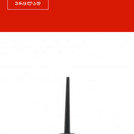
ვრცლად