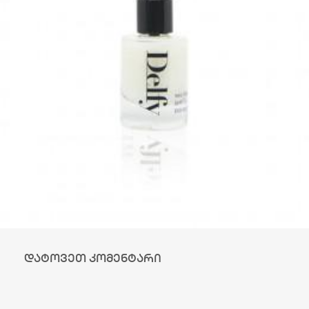
დატოვეთ კომენტარი