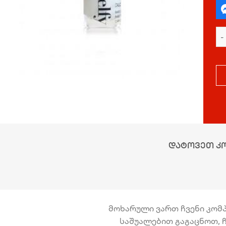
დატოვეთ კ
მოხარული ვართ ჩვენი კომპა
საშუალებით გაგაცნოთ, ჩ