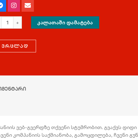
ᲙᲐᲚᲐᲗᲐᲨᲘ ᲓᲐᲛᲐᲢᲔᲑᲐ
ვრცლად
ომენტარი
ნიის ვებ-გვერდზე თქვენი სტუმრობით. გვაქვს დიდი პ
ვენი კომპანიის საქმიანობა, გამოცდილება, ჩვენი გ