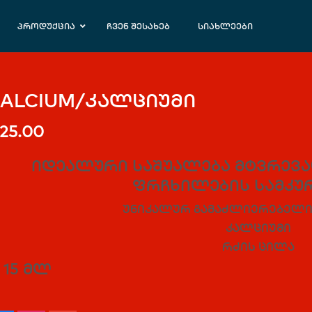
პროდუქცია
ჩვენ შესახებ
სიახლეები
ALCIUM/კალციუმი
25.00
იდეალური საშუალება მტვრევ
ფრჩხილების სამკ
უნიკალურ გამაძლიერებელი
კალციუმი
რძის ცილა
15 მლ