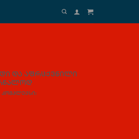
ადი და აფრცქვნილი
ურნალოდ
 კომპლექსი: