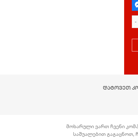
დატოვეთ კ
მოხარული ვართ ჩვენი კომპა
საშუალებით გაგაცნოთ, ჩ