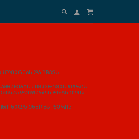
აძლიერებს და იცავს
წამწამების სიმკვრივეს შორის
ნებისას დაიფაროს ფრჩხილის
ნი ხელს უწყობს ფერის