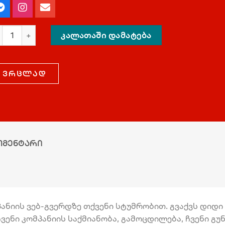
ᲙᲐᲚᲐᲗᲐᲨᲘ ᲓᲐᲛᲐᲢᲔᲑᲐ
ვრცლად
ომენტარი
ნიის ვებ-გვერდზე თქვენი სტუმრობით. გვაქვს დიდი პ
ვენი კომპანიის საქმიანობა, გამოცდილება, ჩვენი გ