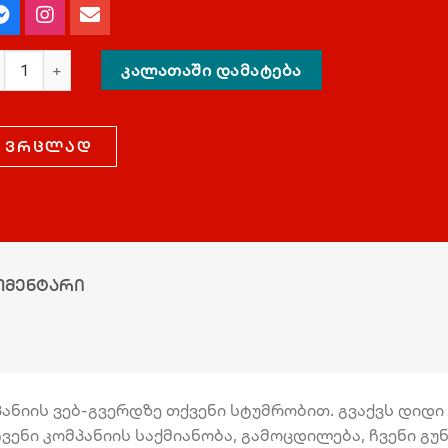
ᲙᲐᲚᲐᲗᲐᲨᲘ ᲓᲐᲛᲐᲢᲔᲑᲐ
ვრცლად
ომენტარი
ნიის ვებ-გვერდზე თქვენი სტუმრობით. გვაქვს დიდი პ
ვენი კომპანიის საქმიანობა, გამოცდილება, ჩვენი გ