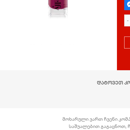
დატოვეთ კ
მოხარული ვართ ჩვენი კომპა
საშუალებით გაგაცნოთ, ჩ