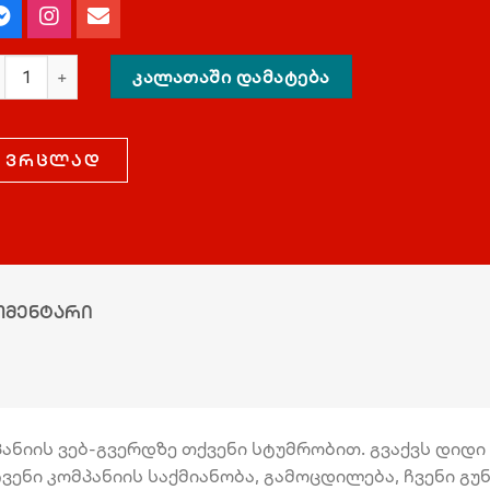
ᲙᲐᲚᲐᲗᲐᲨᲘ ᲓᲐᲛᲐᲢᲔᲑᲐ
ვრცლად
ომენტარი
ნიის ვებ-გვერდზე თქვენი სტუმრობით. გვაქვს დიდი პ
ვენი კომპანიის საქმიანობა, გამოცდილება, ჩვენი გ