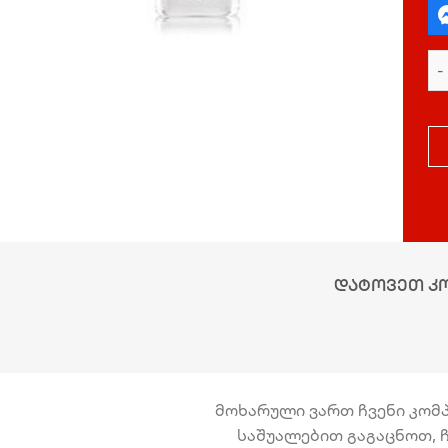
დატოვეთ კ
მოხარული ვართ ჩვენი კომპა
საშუალებით გაგაცნოთ, ჩ