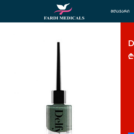
მთავარი
D
₾