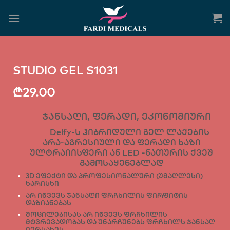
STUDIO GEL S1031
₾
29.00
ჯანსაღი, ფერადი, ეკონომიური
Delfy-ს ჰიბრიდული გელ ლაქების
არა-აგრესიული და ფერადი ხაზი
ულტრაიისფერი ან LED -ნათურის ქვეშ
გამოსაყენებლად
3D ეფექტი და პროფესიონალური (უმაღლესი)
ხარისხი
არ იწვევს ჯანსაღი ფრჩხილის ფირფიტის
დაზიანებას
მოცილებისას არ იწვევს ფრჩხილის
მტვრევადობას და უნარჩუნებს ფრჩხილს ჯანსაღ
იერსახეს