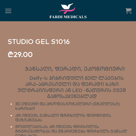
STUDIO GEL S1016
₾
29.00
ჯანსაღი, ფერადი, ეკონომიური
Delfy-ს ჰიბრიდული გელ ლაქების
არა-აგრესიული და ფერადი ხაზი
ულტრაიისფერი ან LED -ნათურის ქვეშ
გამოსაყენებლად
3D ეფექტი და პროფესიონალური (უმაღლესი)
ხარისხი
არ იწვევს ჯანსაღი ფრჩხილის ფირფიტის
დაზიანებას
მოცილებისას არ იწვევს ფრჩხილის
მტვრევადობას და უნარჩუნებს ფრჩხილს ჯანსაღ
იერსახეს