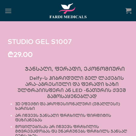
STUDIO GEL S1007
₾
29.00
ჯანსაღი, ფერადი, ეკონომიური
Delfy-ს ჰიბრიდული გელ ლაქების
არა-აგრესიული და ფერადი ხაზი
ულტრაიისფერი ან LED -ნათურის ქვეშ
გამოსაყენებლად
3D ეფექტი და პროფესიონალური (უმაღლესი)
ხარისხი
არ იწვევს ჯანსაღი ფრჩხილის ფირფიტის
დაზიანებას
მოცილებისას არ იწვევს ფრჩხილის
მტვრევადობას და უნარჩუნებს ფრჩხილს ჯანსაღ
იერსახეს