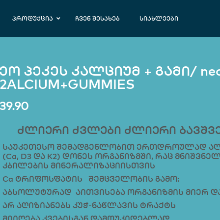
პროდუქცია
ჩვენ შესახებ
სიახლეები
ეო პეკეს კალციუმ + გამი/ neo
2ALCIUM+GUMMIES
39.90
ძლიერი ძვლები ძლიერი ბავშვ
საუკეთესო შემადგენლობით ერთდროულად აღა
(Ca, D3 და K2) დონეს ორგანიზმში, რაც მნიშვნ
კბილების მინერალიზაციისთვის
Ca ტრიფოსფატის შემცველობის გამო:
აბსოლუტურად აითვისება ორგანიზმის მიერ და
არ აღიზიანებს კუჭ-ნაწლავის ტრაქტს
მიიღება კვებისგან დამოუკიდებლად