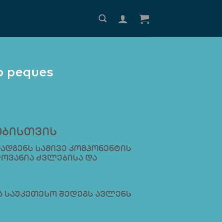
 peques
ებისთვის
დგენს სამივე კომპონენტის
ელოვანია ძვლებისა და
 საუკეთესო შედეგს ავლენს