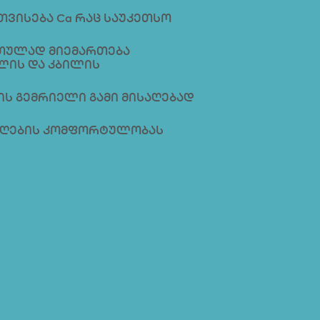
თვისება Ca რაც საუკეთსო
რთულად მიემართება
ლის და კბილის
ის გემრიელი გამი მისაღებად
მიღების კომფორტულობას